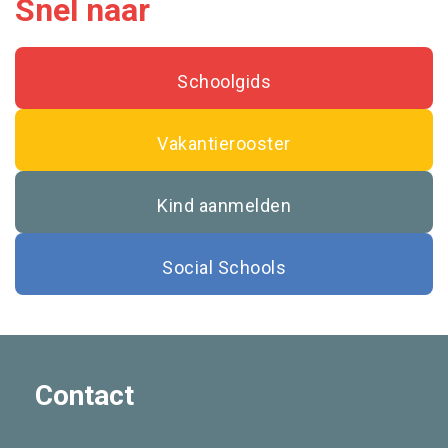
Snel naar
Schoolgids
Vakantierooster
Kind aanmelden
Social Schools
Contact