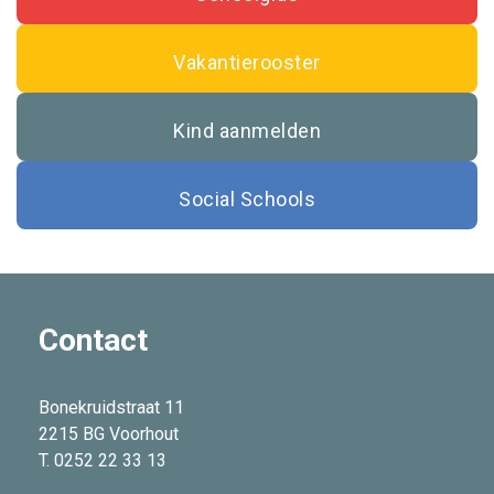
Vakantierooster
Kind aanmelden
Social Schools
Contact
Bonekruidstraat 11
2215 BG Voorhout
T. 0252 22 33 13