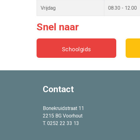
Vrijdag
08.30 - 12.00
Snel naar
Schoolgids
Contact
Bonekruidstraat 11
2215 BG Voorhout
T. 0252 22 33 13