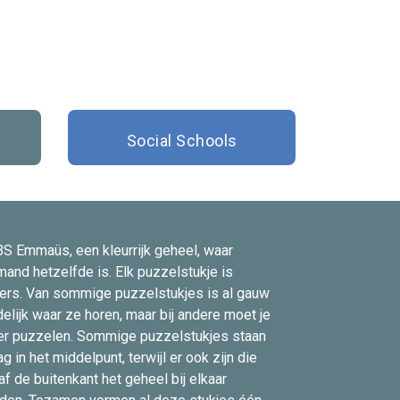
Social Schools
S Emmaüs, een kleurrijk geheel, waar
mand hetzelfde is. Elk puzzelstukje is
ers. Van sommige puzzelstukjes is al gauw
delijk waar ze horen, maar bij andere moet je
r puzzelen. Sommige puzzelstukjes staan
ag in het middelpunt, terwijl er ook zijn die
af de buitenkant het geheel bij elkaar