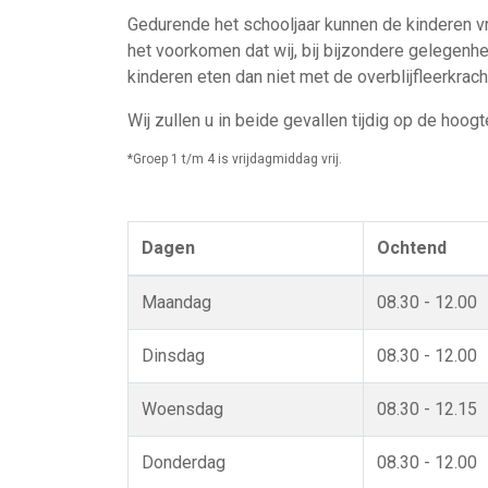
Gedurende het schooljaar kunnen de kinderen vr
het voorkomen dat wij, bij bijzondere gelegenhe
kinderen eten dan niet met de overblijfleerkrac
Wij zullen u in beide gevallen tijdig op de hoogt
*Groep 1 t/m 4 is vrijdagmiddag vrij.
Dagen
Ochtend
Maandag
08.30 - 12.00
Dinsdag
08.30 - 12.00
Woensdag
08.30 - 12.15
Donderdag
08.30 - 12.00