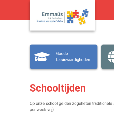
Goede
basisvaardigheden
Schooltijden
Op onze school gelden zogeheten traditionele
per week vrij).